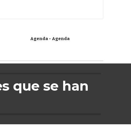
Agenda - Agenda
es
 que se han 