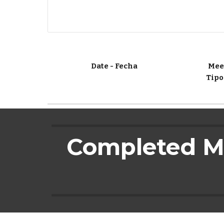
Date - Fecha
Meet
Tipo
Completed Me